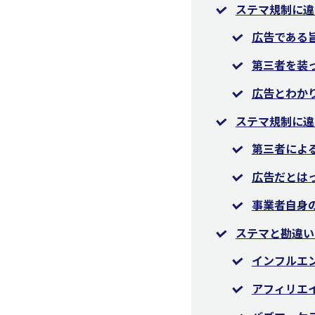
ステマ規制に違
広告である
第三者を装
広告とわか
ステマ規制に違
第三者によ
広告だとは
事業者自身
ステマと勘違い
インフルエ
アフィリエ