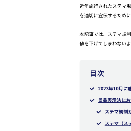
近年施行されたステマ規
を適切に宣伝するために
本記事では、ステマ規制
値を下げてしまわないよ
目次
2023年10月
景品表示法にお
ステマ規制
ステマ（ス