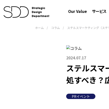
Our Value
サービス
ホーム
/
コラム
/
ステルスマーケティング（ステマ
2024.07.17
ステルスマ
処すべき？
PRイベント