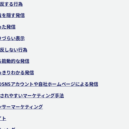
反する行為
旨を隠す発信
った発信
りづらい表示
反しない行為
る能動的な発信
っきりわかる発信
のSNSアカウントや自社ホームページによる発信
されやすいマーケティング手法
ンサーマーケティング
イト