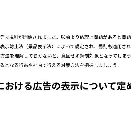
ら、ステマ規制が開始されました。以前より倫理上問題があると問
表示防止法（景品表示法）によって規定され、罰則も適用され
方法を理解しておかないと、意図せず規制対象となってしまう
象となる行為や社内で行える対策方法を把握しましょう。
における広告の表示について定