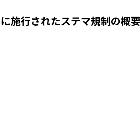
0月に施行されたステマ規制の概