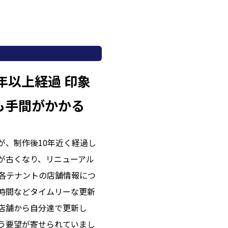
年以上経過 印象
も手間がかかる
が、制作後10年近く経過し
が古くなり、リニューアル
各テナントの店舗情報につ
時間などタイムリーな更新
店舗から自分達で更新し
う要望が寄せられていまし