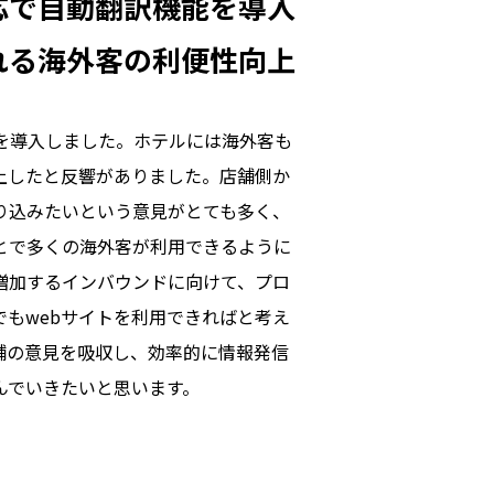
応で自動翻訳機能を導入
れる海外客の利便性向上
能を導入しました。ホテルには海外客も
上したと反響がありました。店舗側か
り込みたいという意見がとても多く、
とで多くの海外客が利用できるように
増加するインバウンドに向けて、プロ
でもwebサイトを利用できればと考え
舗の意見を吸収し、効率的に情報発信
んでいきたいと思います。