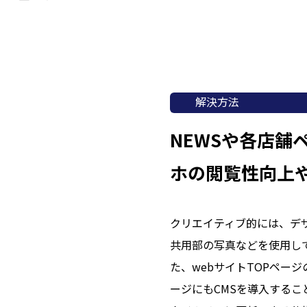
解決方法
NEWSや各店舗
ホの閲覧性向上
クリエイティブ的には、デ
共用部の写真などを使用し
た、webサイトTOPペー
ージにもCMSを導入する