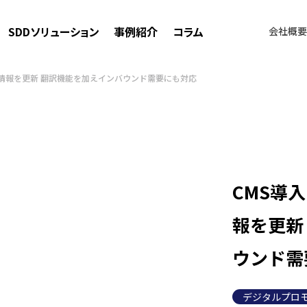
SDDソリューション
事例紹介
コラム
会社概要
ら情報を更新 翻訳機能を加えインバウンド需要にも対応
CMS導
報を更新
ウンド需
デジタルプロ