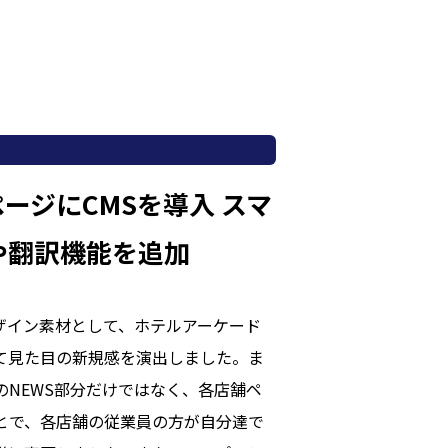
ページにCMSを導入 スマ
や翻訳機能を追加
ザイン素材として、ホテルアーケード
て見た目の新規感を演出しました。ま
ジのNEWS部分だけではなく、各店舗ペ
ことで、各店舗の従業員の方が自分達で