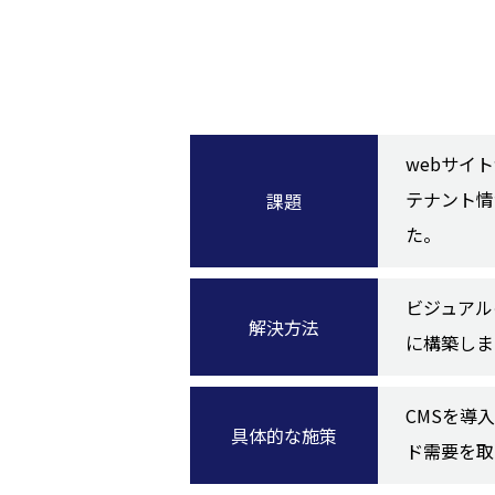
webサイ
テナント情
課題
た。
ビジュアル
解決方法
に構築しま
CMSを導
具体的な施策
ド需要を取