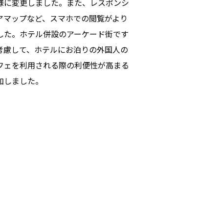
様に変更しました。また、レスポンシ
アマップなど、スマホでの閲覧がより
した。ホテル併設のアーケード街です
考慮して、ホテルにお泊りの外国人の
フェを利用される際の利便性が高まる
加しました。