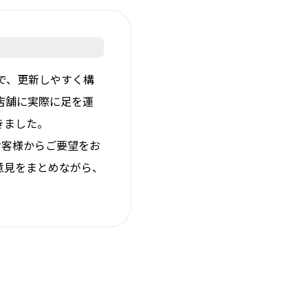
で、更新しやすく構
店舗に実際に足を運
きました。
お客様からご要望をお
意見をまとめながら、